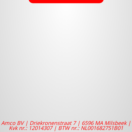
Amco BV |
Driekronenstraat 7 |
6596 MA Milsbeek |
Kvk nr.: 12014307 |
BTW nr.: NL001682751B01