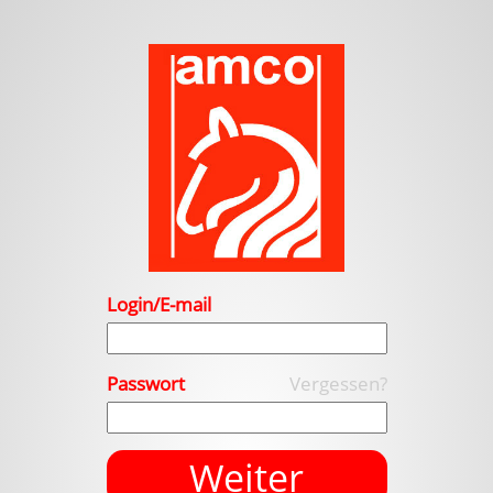
Login/E-mail
Passwort
Vergessen?